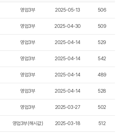
영업3부
2025-05-13
506
영업3부
2025-04-30
509
영업3부
2025-04-14
529
영업3부
2025-04-14
542
영업3부
2025-04-14
489
영업3부
2025-04-14
528
영업3부
2025-03-27
502
영업3부(해시값)
2025-03-18
512