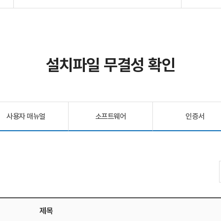
설치파일 무결성 확인
사용자 매뉴얼
소프트웨어
인증서
제목