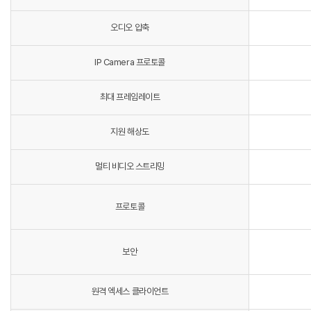
오디오 압축
IP Camera 프로토콜
최대 프레임레이트
지원 해상도
멀티 비디오 스트리밍
프로토콜
보안
원격 엑세스 클라이언트