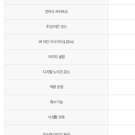
전자식 셔터속도
주간/야간 모드
IR 야간 가시거리 (LEDs)
이미지 설정
디지털 노이즈 감소
역광 보정
특수기능
사생활 보호
지능형 이미지 분석