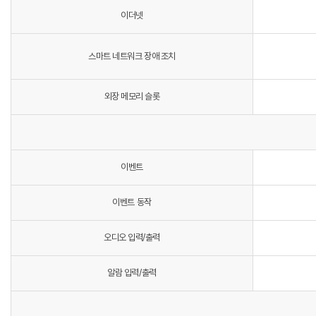
이더넷
스마트 네트워크 장애 조치
외장 메모리 슬롯
이벤트
이벤트 동작
오디오 입력/출력
알람 입력/출력