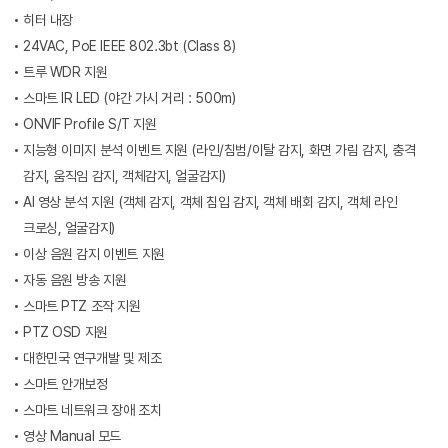
히터 내장
24VAC, PoE IEEE 802.3bt (Class 8)
트루 WDR 지원
스마트 IR LED (야간 가시 거리 : 500m)
ONVIF Profile S/T 지원
지능형 이미지 분석 이벤트 지원 (라인/침범/이탈 감지, 화면 가림 감지, 충격
감지, 움직임 감지, 객체감지, 얼굴감지)
AI 영상 분석 지원 (객체 감지, 객체 침입 감지, 객체 배회 감지, 객체 라인
크로싱, 얼굴감지)
이상 음원 감지 이벤트 지원
자동 음원 방송 지원
스마트 PTZ 조작 지원
PTZ OSD 지원
대한민국 연구개발 및 제조
스마트 안개보정
스마트 네트워크 장애 조치
영상 Manual 모드