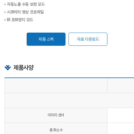
자동노출 수동 보정 모드
시큐리티 영상 프로파일
IR 포화방지 모드
제품 스펙
자료 다운로드
제품사양
이미지 센서
총 화소수