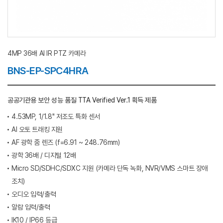
4MP 36배 AI IR PTZ 카메라
BNS-EP-SPC4HRA
공공기관용 보안 성능 품질 TTA Verified Ver.1 획득 제품
4.53MP, 1/1.8" 저조도 특화 센서
AI 오토 트래킹 지원
AF 광학 줌 렌즈 (f=6.91 ~ 248.76mm)
광학 36배 / 디지털 12배
Micro SD/SDHC/SDXC 지원 (카메라 단독 녹화, NVR/VMS 스마트 장애
조치)
오디오 입력/출력
알람 입력/출력
IK10 / IP66 등급