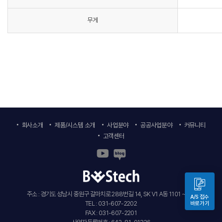
무게
회사소개
제품/시스템 소개
사업분야
공공사업분야
커뮤니티
고객센터
주소 : 경기도 성남시 중원구 갈마치로 288번길 14, SK V1 A동 1101 ~ 6호
A/S 접수
TEL : 031-607-2202
바로가기
FAX : 031-607-2201