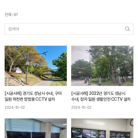
전체 : 97
[시공사례] 경기도 성남시 수내, 구미
[시공사례] 2022년 경기도 성남시
일원 하천변 방범용 CCTV 설치
수내, 정자 일원 생활안전 CCTV 설치
2024-10-02
2024-10-02