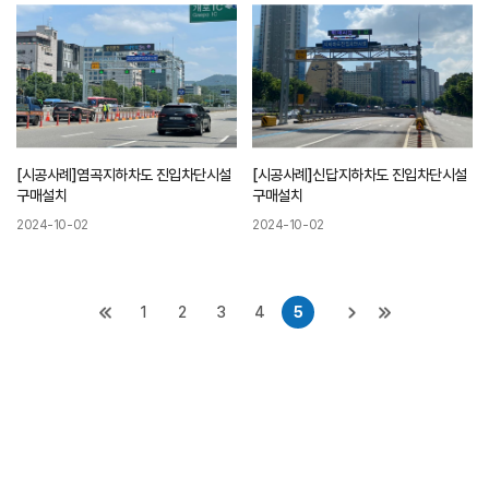
[시공사례]염곡지하차도 진입차단시설
[시공사례]신답지하차도 진입차단시설
구매설치
구매설치
2024-10-02
2024-10-02
1
2
3
4
5