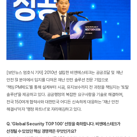
[보안뉴스 엄호식 기자] 2010년 설립한 비엔에스테크는 공공조달 및 재난
안전 SI 분야에서 입지를 다져온 재난 안전 솔루션 전문 기업으로
‘책임 PM제도’를 통해 설계부터 시공, 유지보수까지 전 과정을 책임지는 ‘토탈
솔루션’을 제공하고 있다. 공공행정의 복잡한 요구사항을 기술로 해결하며,
전국 150여개 협력사와 대한민국 어디든 신속하게 대응하는 ‘재난 안전
해결사’이자 ‘행정 파트너’로 자리매김하고 있다.
Q. ‘Global Security TOP 100’ 선정을 축하합니다. 비엔에스테크가
선정될 수 있었던 핵심 경쟁력은 무엇인가요?