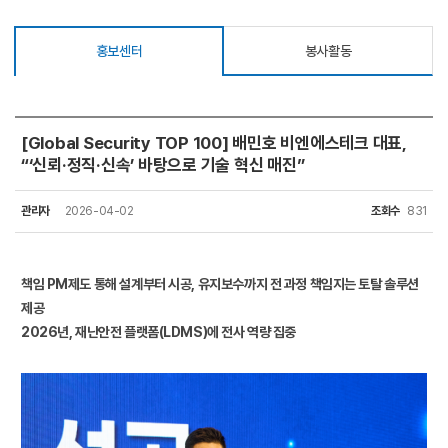
홍보센터
봉사활동
[Global Security TOP 100] 배민호 비엔에스테크 대표,
“‘신뢰·정직·신속’ 바탕으로 기술 혁신 매진”
관리자
2026-04-02
조회수
831
책임 PM제도 통해 설계부터 시공, 유지보수까지 전 과정 책임지는 토탈 솔루션
제공
2026년, 재난안전 플랫폼(LDMS)에 전사 역량 집중