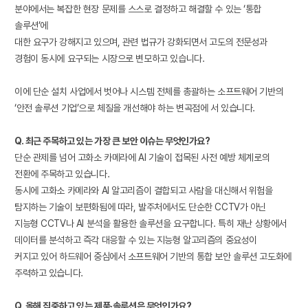
분야에서는 복잡한 현장 문제를 스스로 결정하고 해결할 수 있는 ‘통합
솔루션’에
대한 요구가 강해지고 있으며, 관련 법규가 강화되면서 고도의 전문성과
경험이 동시에 요구되는 시장으로 변모하고 있습니다.
이에 단순 설치 사업에서 벗어나 시스템 전체를 총괄하는 소프트웨어 기반의
‘안전 솔루션 기업’으로 체질을 개선해야 하는 변곡점에 서 있습니다.
Q. 최근 주목하고 있는 가장 큰 보안 이슈는 무엇인가요?
단순 관제를 넘어 고화소 카메라에 AI 기술이 접목된 사전 예방 체계로의
전환에 주목하고 있습니다.
동시에 고화소 카메라와 AI 알고리즘이 결합되고 사람을 대신해서 위험을
탐지하는 기술이 보편화됨에 따라, 발주처에서도 단순한 CCTV가 아닌
지능형 CCTV나 AI 분석을 활용한 솔루션을 요구합니다. 특히 재난 상황에서
데이터를 분석하고 즉각 대응할 수 있는 지능형 알고리즘의 중요성이
커지고 있어 하드웨어 중심에서 소프트웨어 기반의 통합 보안 솔루션 고도화에
주력하고 있습니다.
Q. 올해 집중하고 있는 제품·솔루션은 무엇인가요?