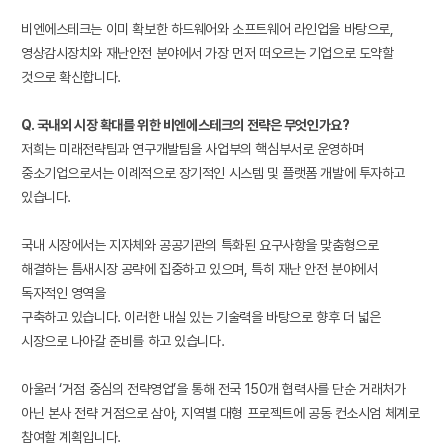
비엔에스테크는 이미 확보한 하드웨어와 소프트웨어 라인업을 바탕으로,
영상감시장치와 재난안전 분야에서 가장 먼저 떠오르는 기업으로 도약할
것으로 확신합니다.
Q. 국내외 시장 확대를 위한 비엔에스테크의 전략은 무엇인가요?
저희는 미래전략팀과 연구개발팀을 사업부의 핵심부서로 운영하며
중소기업으로서는 이례적으로 장기적인 시스템 및 플랫폼 개발에 투자하고
있습니다.
국내 시장에서는 지자체와 공공기관의 특화된 요구사항을 맞춤형으로
해결하는 틈새시장 공략에 집중하고 있으며, 특히 재난 안전 분야에서
독자적인 영역을
구축하고 있습니다. 이러한 내실 있는 기술력을 바탕으로 향후 더 넓은
시장으로 나아갈 준비를 하고 있습니다.
아울러 ‘거점 중심의 전략영업’을 통해 전국 150개 협력사를 단순 거래처가
아닌 본사 전략 거점으로 삼아, 지역별 대형 프로젝트에 공동 컨소시엄 체계로
참여할 계획입니다.