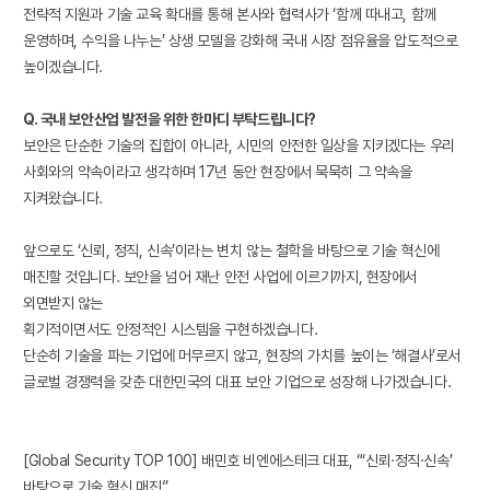
전략적 지원과 기술 교육 확대를 통해 본사와 협력사가 ‘함께 따내고, 함께
운영하며, 수익을 나누는’ 상생 모델을 강화해 국내 시장 점유율을 압도적으로
높이겠습니다.
Q. 국내 보안산업 발전을 위한 한마디 부탁드립니다?
보안은 단순한 기술의 집합이 아니라, 시민의 안전한 일상을 지키겠다는 우리
사회와의 약속이라고 생각하며 17년 동안 현장에서 묵묵히 그 약속을
지켜왔습니다.
앞으로도 ‘신뢰, 정직, 신속’이라는 변치 않는 철학을 바탕으로 기술 혁신에
매진할 것입니다. 보안을 넘어 재난 안전 사업에 이르기까지, 현장에서
외면받지 않는
획기적이면서도 안정적인 시스템을 구현하겠습니다.
단순히 기술을 파는 기업에 머무르지 않고, 현장의 가치를 높이는 ‘해결사’로서
글로벌 경쟁력을 갖춘 대한민국의 대표 보안 기업으로 성장해 나가겠습니다.
[Global Security TOP 100] 배민호 비엔에스테크 대표, “‘신뢰·정직·신속’
바탕으로 기술 혁신 매진”