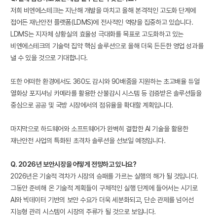
저희 비엔에스테크는 지난해 개발을 마치고 올해 본격적인 고도화 단계에
접어든 재난안전 플랫폼(LDMS)에 전사적인 역량을 집중하고 있습니다.
LDMS는 지자체 상황실의 효율성 극대화를 목표로 고도화하고 있는
비엔에스테크의 기술력 집약 핵심 솔루션으로 올해 더욱 든든한 영업 성과를
낼 수 있을 것으로 기대합니다.
또한 어떠한 환경에서도 360도 감시와 90배줌을 지원하는 초고배율 듀얼
열화상 포지셔닝 카메라를 활용한 산불감시 시스템 등 검증받은 솔루션들을
중심으로 공공 및 국방 시장에서의 점유율을 확대할 계획입니다.
마지막으로 하드웨어와 소프트웨어가 완벽히 결합한 AI 기술을 활용한
재난안전 사업의 특화된 초격차 솔루션을 선보일 예정입니다.
Q. 2026년 보안시장을 어떻게 전망하고 있나요?
2026년은 기술적 격차가 시장의 승패를 가르는 실행의 해가 될 것입니다.
그동안 준비해 온 기술적 계획들이 구체적인 실행 단계에 들어서는 시기로
AI와 빅데이터 기반의 보안 수요가 더욱 세분화되고, 단순 관제를 넘어선
지능형 관리 시스템이 시장의 주류가 될 것으로 보입니다.