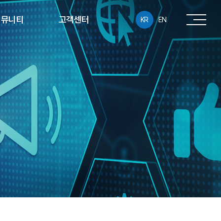
커뮤니티
고객센터
KR
EN
공지사항
온라인 문의
홍보센터
A/S접수
사회공헌
자료실
동반성장